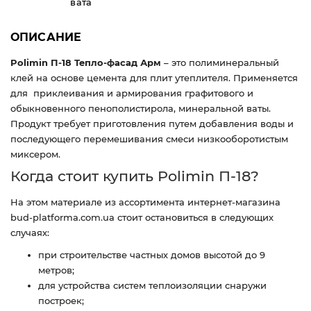
вата
ОПИСАНИЕ
Polimin П-18 Тепло-фасад Арм
– это полиминеральный
клей на основе цемента для плит утеплителя. Применяется
для приклеивания и армирования графитового и
обыкновенного пенополистирола, минеральной ваты.
Продукт требует приготовления путем добавления воды и
последующего перемешивания смеси низкооборотистым
миксером.
Когда стоит купить Polimin П-18?
На этом материале из ассортимента интернет-магазина
bud-platforma.com.ua стоит остановиться в следующих
случаях:
при строительстве частных домов высотой до 9
метров;
для устройства систем теплоизоляции снаружи
построек;