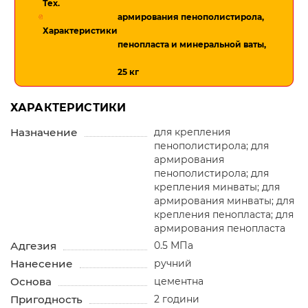
Тех.
армирования пенополистирола,
Характеристики
пенопласта и минеральной ваты,
25 кг
ХАРАКТЕРИСТИКИ
Назначение
для крепления
пенополистирола; для
армирования
пенополистирола; для
крепления минваты; для
армирования минваты; для
крепления пенопласта; для
армирования пенопласта
Адгезия
0.5 МПа
Нанесение
ручний
Основа
цементна
Пригодность
2 години