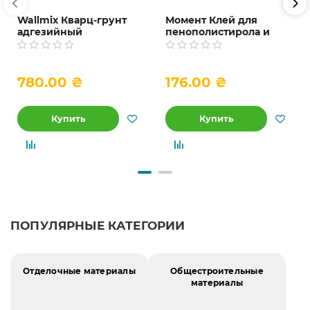
Wallmix Кварц-грунт
Момент Клей для
адгезийный
пенополистирола и
акриловый, 10 л
пенопласта, 25 кг
780.00 ₴
176.00 ₴
Купить
Купить
ПОПУЛЯРНЫЕ КАТЕГОРИИ
Отделочные материалы
Общестроительные
материалы