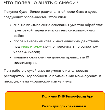
Что полезно знать о смеси?
Покупка будет более рациональной, если быть в курсе
следующих особенностей этого клея:
сильно впитывающие основания уместно обработать
грунтовкой перед началом теплоизоляционных
работ;
после нанесения клея к механическим действиям
над
утеплителем
можно приступать не ранее чем
через 48 часов;
толщина слоя клея не должна превышать 10
миллиметров.
При работе с сухой смесью уместно использовать
респиратор. Подробности о применении можно узнать в
инструкции на украинском языке ниже.
Полимин П-18 Тепло-фасад Арм
Смесь для приклеивания и