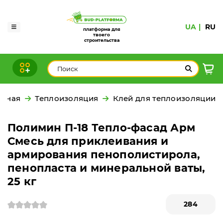
UA
RU
платформа для
твоего
строительства
авная
Теплоизоляция
Клей для теплоизоляции
Полимин П-18 Тепло-фасад Арм
Смесь для приклеивания и
армирования пенополистирола,
пенопласта и минеральной ваты,
25 кг
284