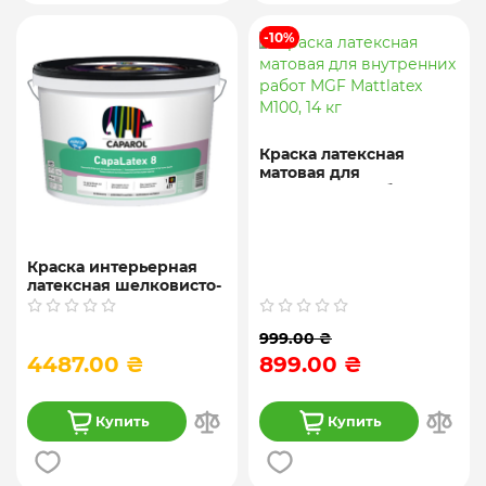
-10%
Краска латексная
матовая для
внутренних работ MGF
Mattlatex M100, 14 кг
Краска интерьерная
латексная шелковисто-
матовая Caparol
"CapaLatex 8" База 1, 10
999.00 ₴
л.
4487.00 ₴
899.00 ₴
Купить
Купить