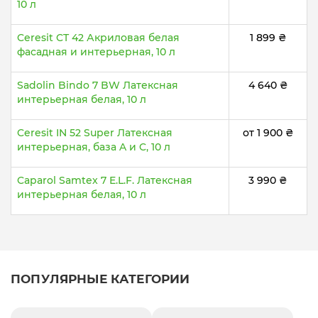
10 л
Ceresit CT 42 Акриловая белая
1 899 ₴
фасадная и интерьерная, 10 л
Sadolin Bindo 7 BW Латексная
4 640 ₴
интерьерная белая, 10 л
Ceresit IN 52 Super Латексная
от 1 900 ₴
интерьерная, база A и C, 10 л
Caparol Samtex 7 E.L.F. Латексная
3 990 ₴
интерьерная белая, 10 л
ПОПУЛЯРНЫЕ КАТЕГОРИИ