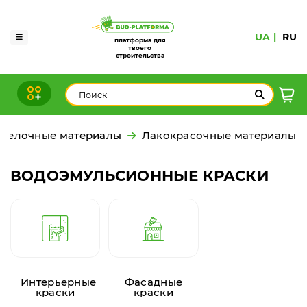
UA
RU
платформа для
твоего
строительства
тделочные материалы
Лакокрасочные материалы
ВОДОЭМУЛЬСИОННЫЕ КРАСКИ
Интерьерные
Фасадные
краски
краски