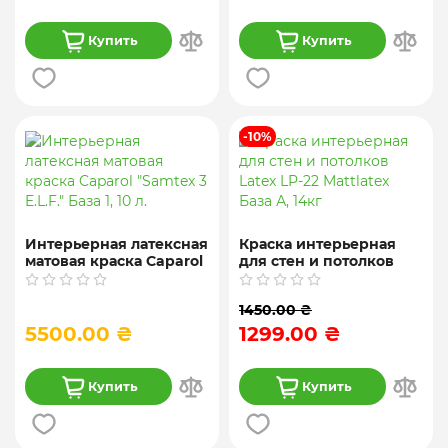
Купить
Купить
-10%
Интерьерная латексная
Краска интерьерная
матовая краска Caparol
для стен и потолков
"Samtex 3 E.L.F." База 1,
Latex LP-22 Mattlatex
10 л.
База А, 14кг
1450.00 ₴
5500.00 ₴
1299.00 ₴
Купить
Купить