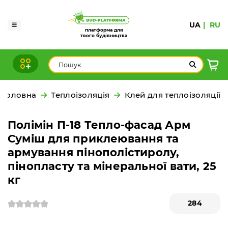
UA
RU
платформа для
твого будівництва
Головна
Теплоізоляція
Клей для теплоізоляції
Полімін П-18 Тепло-фасад Арм
Суміш для приклеювання та
армування пінополістиролу,
пінопласту та мінеральної вати, 25
кг
284