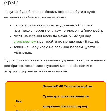
Арм?
Покупка буде більш раціональною, якщо бути в курсі
наступних особливостей цього клею:
сильно поглинаючі основи доречно обробити
ґрунтівкою перед початком теплоізоляційних робіт;
після нанесення клею до механічних дій над
утеплювачем
має пройти не менше ніж 48 годин;
товщина шару клею не повинна перевищувати 10
міліметрів.
Під час роботи з сухою сумішшю доречно використовувати
респіратор. Деталі застосування можна дізнатися в
інструкції українською мовою нижче.
Полімін П-18 Тепло-фасад Арм
Суміш для приклеювання та
Тех.
армування пінополістиролу,