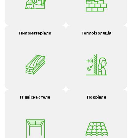
Пиломатеріали
Теплоізоляція
Підвісна стеля
Покрівля