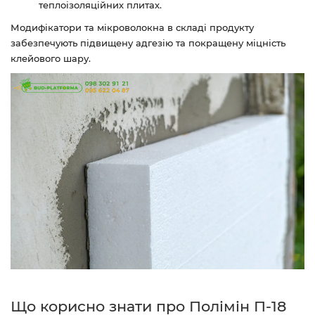
теплоізоляційних плитах.
Модифікатори та мікроволокна в складі продукту
забезпечують підвищену адгезію та покращену міцність
клейового шару.
Що корисно знати про Полімін П-18