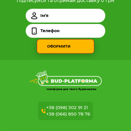
Підписуйся та отримай доставку 0 грн
ОФОРМИТИ
платформа для твого будівництва
+38 (098) 302 91 21
+38 (066) 850 78 76