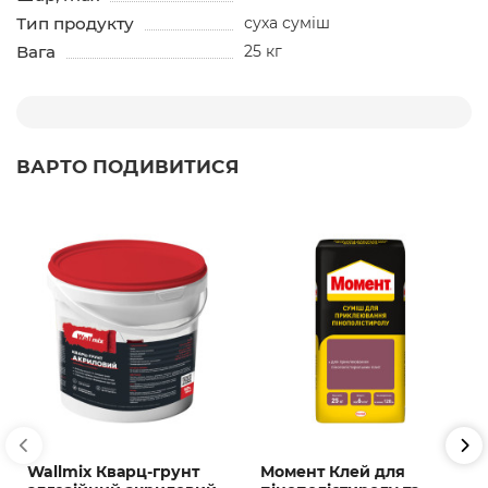
Тип продукту
суха суміш
Вага
25 кг
ВАРТО ПОДИВИТИСЯ
Wallmix Кварц-грунт
Момент Клей для