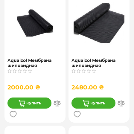
Aquaizol Мембрана
Aquaizol Мембрана
шиповидная
шиповидная
профилированная 0.5,
профилированная 0.6,
500 гр/м², 2*20 м
600 гр/м², 2*20 м
2000.00 ₴
2480.00 ₴
Купить
Купить