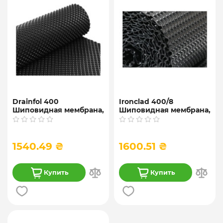
Drainfol 400
Ironclad 400/8
Шиповидная мембрана,
Шиповидная мембрана,
2*20 м
2*20 м
1540.49 ₴
1600.51 ₴
Купить
Купить