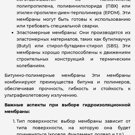
полипропилена, поливинилхлорида (ПВХ) или
этилен-пропилен-диен-терполимера (EPDM). Эти
мембраны могут быть готовы к использованию
или требовать специальной сварки.
Эластомерные мембраны: Они производятся из
эластомерных материалов, таких как бутилкаучук
(Butyl) или стирол-бутадиен-стирол (SBS). Эти
мембраны хорошо приспособлены к движениям
строительных конструкций и термическим
колебаниям.
Битумно-полимерные мембраны Эти мембраны
комбинируют преимущества битума и полимеров,
обеспечивая прочность, гибкость и стойкость к
ультрафиолетовому излучению.
Важные аспекты при выборе гидроизоляционной
мембраны:
Тип поверхности: выбор мембраны зависит от
типа поверхности, на которую она будет
применяться (кровля, фундамент, подвал и т.д.).