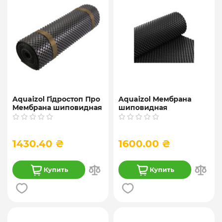
Aquaizol Гідростоп Про
Aquaizol Мембрана
Мембрана шиповидная
шиповидная
профилированная, 2*20
профилированная 0.4,
м
400 гр/м², 2*20 м
1430.40 ₴
1600.00 ₴
Купить
Купить