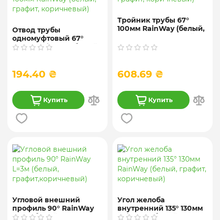
Тройник трубы 67°
100мм RainWay (белый,
Отвод трубы
графит, коричневый)
одномуфтовый 67°
100мм RainWay (белый,
графит, коричневый)
194.40 ₴
608.69 ₴
Купить
Купить
Угловой внешний
Угол желоба
профиль 90° RainWay
внутренний 135° 130мм
L=3м (белый,
RainWay (белый,