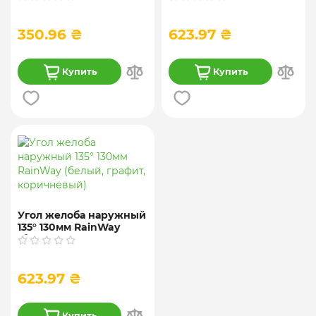
графит,коричневый)
графит, коричневый)
350.96 ₴
623.97 ₴
Купить
Купить
Угол желоба наружный
135° 130мм RainWay
(белый, графит,
коричневый)
623.97 ₴
Купить