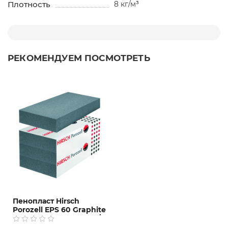
Плотность
8 кг/м³
РЕКОМЕНДУЕМ ПОСМОТРЕТЬ
Пенопласт Hirsch
Porozell EPS 60 Graphite
100*500*1000 мм, 13 кг/
м3, 6 шт/упак