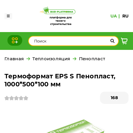
UA
RU
платформа для
твоего
строительства
Главная
Теплоизоляция
Пенопласт
Термоформат EPS S Пенопласт,
1000*500*100 мм
168