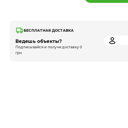
БЕСПЛАТНАЯ ДОСТАВКА
Ведешь объекты?
Подписывайся и получи доставку 0
грн