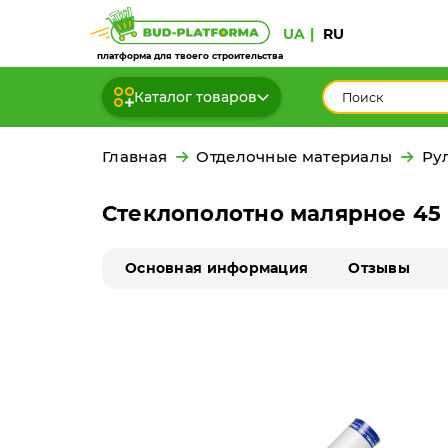
UA
RU
платформа для твоего строительства
Каталог товаров
Главная
Отделочные материалы
Ру
Стеклополотно малярное 45 
Основная информация
Отзывы