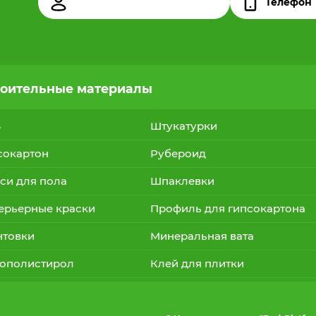
оительные материалы
B
Штукатурки
сокартон
Рубероид
си для пола
Шпаклевки
ерьерные краски
Профиль для гипсокартона
нтовки
Минеральная вата
ополистирол
Клей для плитки