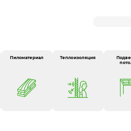
е
Пиломатериал
Теплоизоляция
Подве
пото