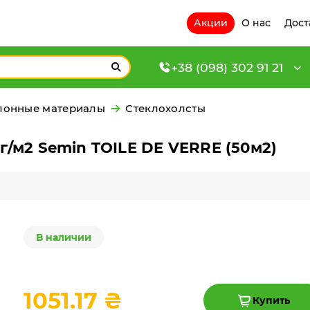
Акции
О нас
Дост
+38 (098) 302 91 21
лонные материалы
Стеклохолсты
г/м2 Semin TOILE DE VERRE (50м2)
В наличии
1051.17 ₴
Купить