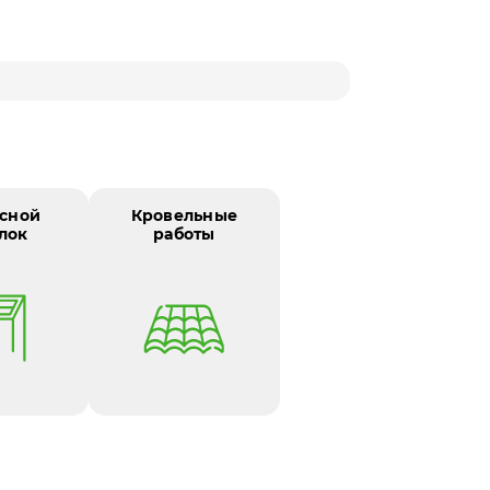
сной
Кровельные
лок
работы