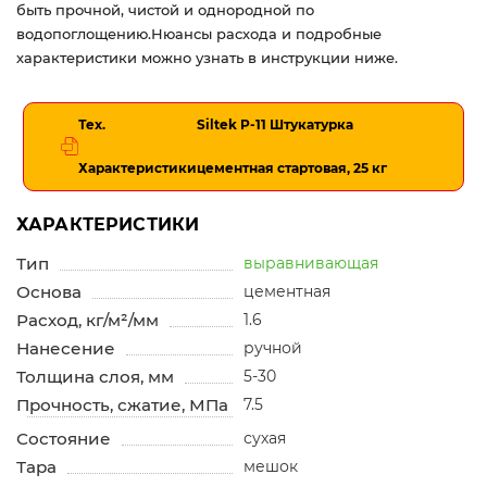
быть прочной, чистой и однородной по
водопоглощению.Нюансы расхода и подробные
характеристики можно узнать в инструкции ниже.
Тех.
Siltek P-11 Штукатурка
Характеристики
цементная стартовая, 25 кг
ХАРАКТЕРИСТИКИ
Тип
выравнивающая
Основа
цементная
Расход, кг/м²/мм
1.6
Нанесение
ручной
Толщина слоя, мм
5-30
Прочность, сжатие, МПа
7.5
Состояние
сухая
Тара
мешок