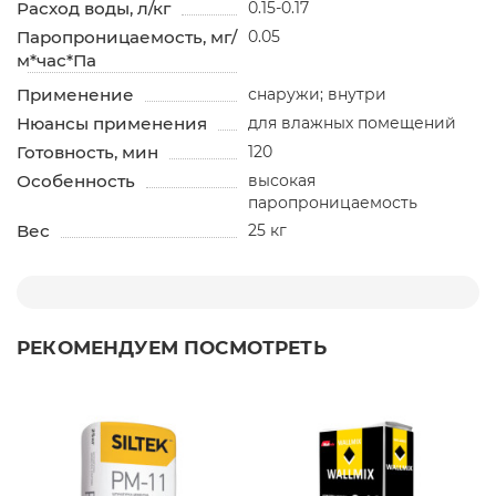
Расход воды, л/кг
0.15-0.17
Паропроницаемость, мг/
0.05
м*час*Па
Применение
снаружи; внутри
Нюансы применения
для влажных помещений
Готовность, мин
120
Особенность
высокая
паропроницаемость
Вес
25 кг
РЕКОМЕНДУЕМ ПОСМОТРЕТЬ