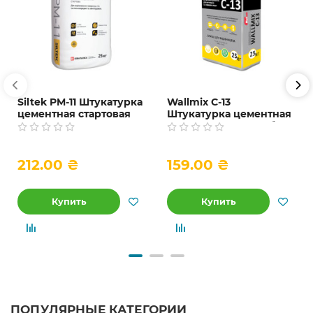
Siltek PM-11 Штукатурка
Wallmix С-13
цементная стартовая
Штукатурка цементная
ручного и машинного
для внутренних работ,
нанесения, 25 кг
25 кг
212.00 ₴
159.00 ₴
Купить
Купить
ПОПУЛЯРНЫЕ КАТЕГОРИИ