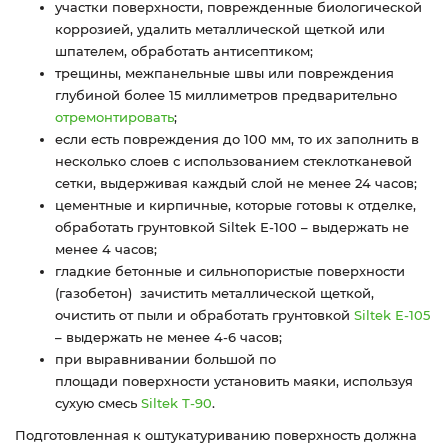
участки поверхности, поврежденные биологической
коррозией, удалить металлической щеткой или
шпателем, обработать антисептиком;
трещины, межпанельные швы или повреждения
глубиной более 15 миллиметров предварительно
отремонтировать
;
если есть повреждения до 100 мм, то их заполнить в
несколько слоев с использованием стеклотканевой
сетки, выдерживая каждый слой не менее 24 часов;
цементные и кирпичные, которые готовы к отделке,
обработать грунтовкой Siltek Е-100 – выдержать не
менее 4 часов;
гладкие бетонные и сильнопористые поверхности
(газобетон) зачистить металлической щеткой,
очистить от пыли и обработать грунтовкой
Siltek Е-105
– выдержать не менее 4-6 часов;
при выравнивании большой по
площади поверхности установить маяки, используя
сухую смесь
Siltek Т-90
.
Подготовленная к оштукатуриванию поверхность должна