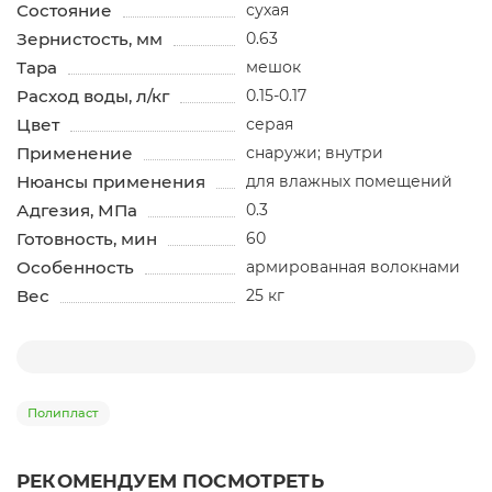
Состояние
сухая
Зернистость, мм
0.63
Тара
мешок
Расход воды, л/кг
0.15-0.17
Цвет
серая
Применение
снаружи; внутри
Нюансы применения
для влажных помещений
Адгезия, МПа
0.3
Готовность, мин
60
Особенность
армированная волокнами
Вес
25 кг
Полипласт
РЕКОМЕНДУЕМ ПОСМОТРЕТЬ