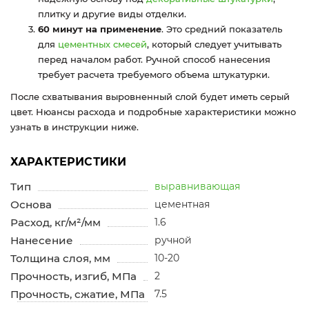
плитку и другие виды отделки.
60 минут на применение
. Это средний показатель
для
цементных смесей
, который следует учитывать
перед началом работ. Ручной способ нанесения
требует расчета требуемого объема штукатурки.
После схватывания выровненный слой будет иметь серый
цвет. Нюансы расхода и подробные характеристики можно
узнать в инструкции ниже.
ХАРАКТЕРИСТИКИ
Тип
выравнивающая
Основа
цементная
Расход, кг/м²/мм
1.6
Нанесение
ручной
Толщина слоя, мм
10-20
Прочность, изгиб, МПа
2
Прочность, сжатие, МПа
7.5