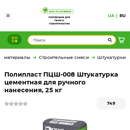
UA
RU
платформа для
твоего
строительства
е материалы
Строительные смеси
Штукатурки
Полипласт ПЦШ-008 Штукатурка
цементная для ручного
нанесения, 25 кг
749