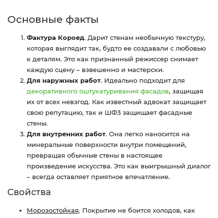
Основные факты
Фактура Короед
. Дарит стенам необычную текстуру,
которая выглядит так, будто ее создавали с любовью
к деталям. Это как признанный режиссер снимает
каждую сцену – взвешенно и мастерски.
Для наружных работ
. Идеально подходит для
декоративного оштукатуривания фасадов
, защищая
их от всех невзгод. Как известный адвокат защищает
свою репутацию, так и ШФ3 защищает фасадные
стены.
Для внутренних работ
. Она легко наносится на
минеральные поверхности внутри помещений,
превращая обычные стены в настоящее
произведение искусства. Это как выигрышный диалог
– всегда оставляет приятное впечатление.
Свойства
Морозостойкая
. Покрытие не боится холодов, как