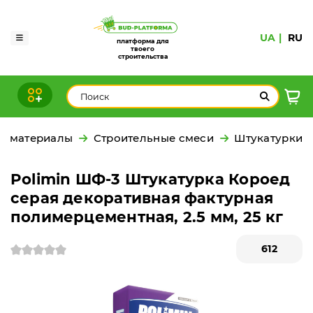
UA
RU
платформа для
твоего
строительства
е материалы
Строительные смеси
Штукатурки
Polimin ШФ-3 Штукатурка Короед
серая декоративная фактурная
полимерцементная, 2.5 мм, 25 кг
612