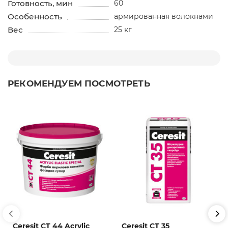
Готовность, мин
60
Особенность
армированная волокнами
Вес
25 кг
РЕКОМЕНДУЕМ ПОСМОТРЕТЬ
Ceresit CT 44 Acrylic
Ceresit CT 35