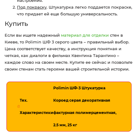
настроения.
Под покраску
. Штукатурка легко поддается покраске,
что придает ей еще большую универсальность.
Купить
Если вы ищете надежный
материал для отделки
стен в
Киеве, то Polimin ШФ 3 серого цвета – правильный выбор.
Цена соответствует качеству, а инструкция понятная и
четкая, как диалоги в фильмах Квентина Тарантино –
каждое слово на своем месте. Купите ее сейчас и позвольте
своим стенам стать героями вашей строительной истории.
Polimin ШФ-3 Штукатурка
Тех.
Короед серая декоративная
Характеристики
фактурная полимерцементная,
2.5 мм, 25 кг