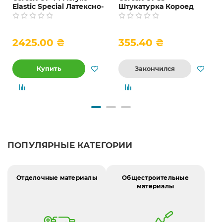
Elastic Special Латексно-
Штукатурка Короед
акриловая фасадная и
декоративная серая, 2,
интерьерная краска,
2.5 и 3.5 мм, 25 кг
база A и C, 10 л
2425.00 ₴
355.40 ₴
Купить
Закончился
ПОПУЛЯРНЫЕ КАТЕГОРИИ
Отделочные материалы
Общестроительные
материалы