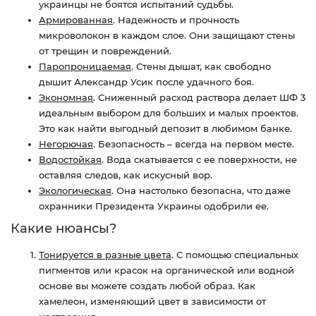
украинцы не боятся испытаний судьбы.
Армированная
. Надежность и прочность
микроволокон в каждом слое. Они защищают стены
от трещин и повреждений.
Паропроницаемая
. Стены дышат, как свободно
дышит Александр Усик после удачного боя.
Экономная
. Сниженный расход раствора делает ШФ 3
идеальным выбором для больших и малых проектов.
Это как найти выгодный депозит в любимом банке.
Негорючая
. Безопасность – всегда на первом месте.
Водостойкая
. Вода скатывается с ее поверхности, не
оставляя следов, как искусный вор.
Экологическая
. Она настолько безопасна, что даже
охранники Президента Украины одобрили ее.
Какие нюансы?
Тонируется в разные цвета
. С помощью специальных
пигментов или красок на органической или водной
основе вы можете создать любой образ. Как
хамелеон, изменяющий цвет в зависимости от