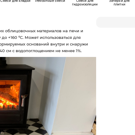
Смеси для кладки
Ремонтные смеси
Смеси для
Затирки для
гидроизоляции
плитки
х облицовочных материалов на печи и
до +160 ºС. Может использоваться для
ормируемых оснований внутри и снаружи
*40 см с водопоглощением не менее 1%.