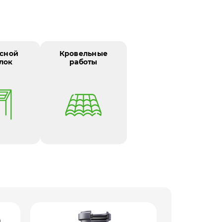
сной
Кровельные
лок
работы