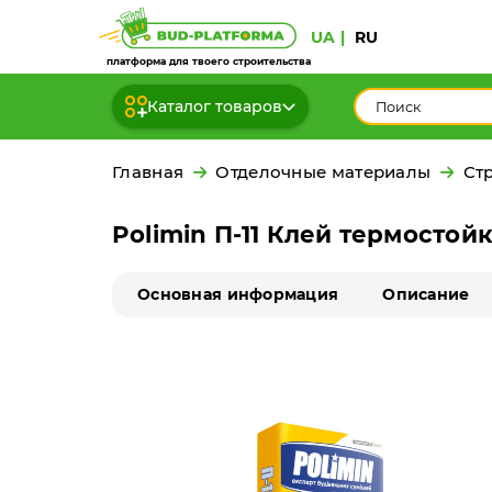
UA
RU
платформа для твоего строительства
Каталог товаров
Главная
Отделочные материалы
Ст
Polimin П-11 Клей термостой
Основная информация
Описание