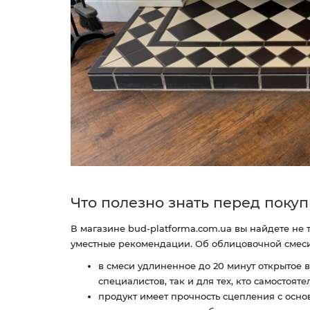
Что полезно знать перед поку
В магазине bud-platforma.com.ua вы найдете не 
уместные рекомендации. Об облицовочной смеси 
в смеси удлиненное до 20 минут открытое 
специалистов, так и для тех, кто самостоят
продукт имеет прочность сцепления с осно