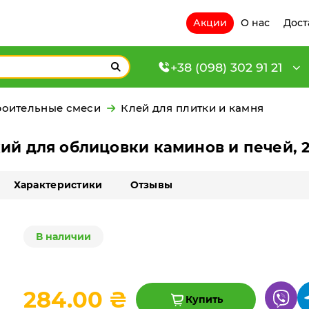
Акции
О нас
Дост
+38 (098) 302 91 21
роительные смеси
Клей для плитки и камня
кий для облицовки каминов и печей, 2
Характеристики
Отзывы
В наличии
284.00 ₴
Купить