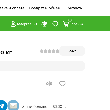
авка и оплата
Возврат и обмен
Контакты
Авторизация
Корзина
1347
0 кг
3 или больше - 260.00 ₴