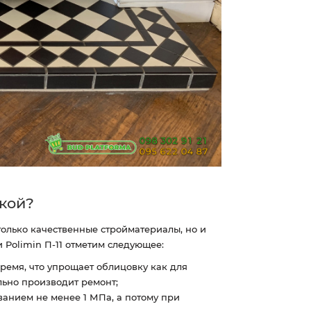
пкой?
только качественные стройматериалы, но и
Polimin П-11 отметим следующее:
время, что упрощает облицовку как для
ельно производит ремонт;
ванием не менее 1 МПа, а потому при