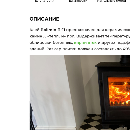
Штукатурки
Шпаклевки
Напольные смеси
ОПИСАНИЕ
Клей
Polimin П-11
предназначен для керамически
камины, «теплый» пол. Выдерживает температуру 
облицовки бетонных,
кирпичных
и других недеф
зданий. Размер плитки должен составлять до 40