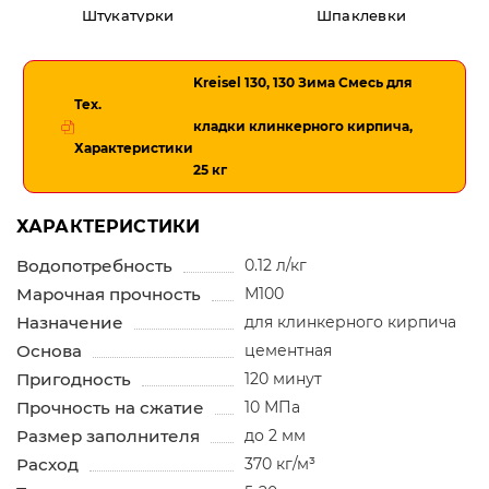
Штукатурки
Шпаклевки
Kreisel 130, 130 Зима Смесь для
Тех.
кладки клинкерного кирпича,
Характеристики
25 кг
ХАРАКТЕРИСТИКИ
Водопотребность
0.12 л/кг
Марочная прочность
М100
Назначение
для клинкерного кирпича
Основа
цементная
Пригодность
120 минут
Прочность на сжатие
10 МПа
Размер заполнителя
до 2 мм
Расход
370 кг/м³