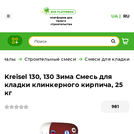
UA
RU
платформа для
твоего
строительства
ериалы
Строительные смеси
Смеси для кладки
Kreisel 130, 130 Зима Смесь для
кладки клинкерного кирпича, 25
кг
981