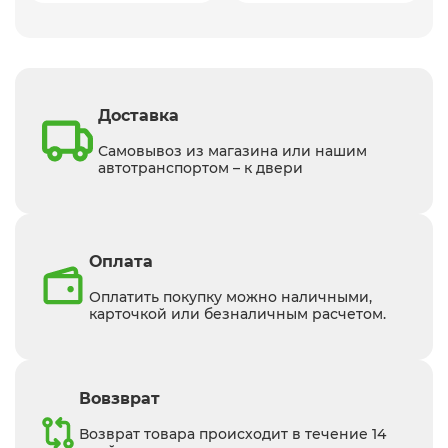
Доставка
Самовывоз из магазина или нашим
автотранспортом – к двери
Оплата
Оплатить покупку можно наличными,
карточкой или безналичным расчетом.
Вовзврат
Возврат товара происходит в течение 14