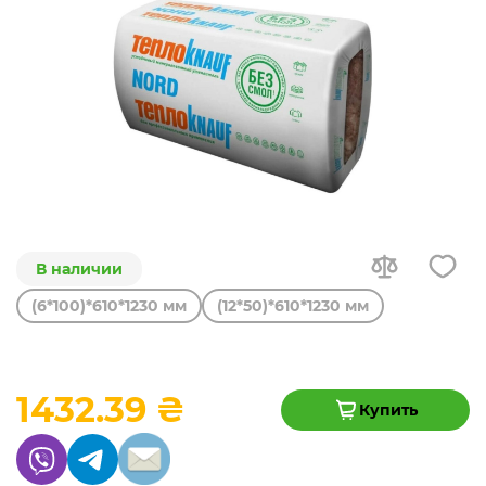
В наличии
(6*100)*610*1230 мм
(12*50)*610*1230 мм
1432.39 ₴
Купить