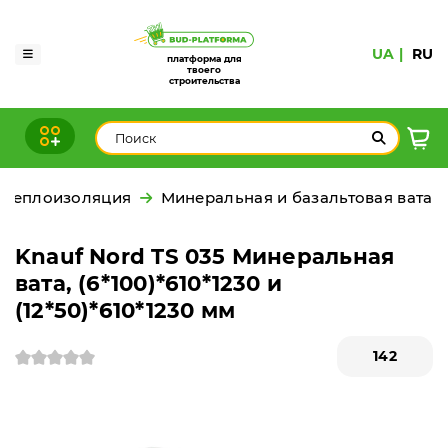
UA
RU
платформа для
твоего
строительства
Теплоизоляция
Минеральная и базальтовая вата
Knauf Nord TS 035 Минеральная
вата, (6*100)*610*1230 и
(12*50)*610*1230 мм
142