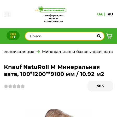
UA
RU
платформа для
твоего
строительства
Теплоизоляция
Минеральная и базальтовая вата
Knauf NatuRoll M Минеральная
вата, 100*1200**9100 мм / 10.92 м2
583