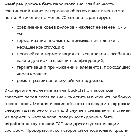
мембран должна быть пароизоляция. Стабильность
соединений таких материалов обеспечивает именно эта
лента. В течение не менее 20 лет она гарантирует:
соединение краев рулонов - нахлест не менее 10-15
см;
герметизация периметра примыкания пленки к
несущей конструкции;
проклейка и герметизация стыков кровли – особенно
важно для крыш сложных конфигураций;
герметизация примыканий и элементов, проходящих
через кровлю;
ремонт разрывов и случайных надрезов.
Эксперты интернет-магазина bud-platforma.com.ua
советуют перед склеиванием очистить и высушить рабочую
поверхность. Металлические объекты со следами коррозии
следует тщательно очистить. В случае примыкания к стенам
из пористых материалов, поверхность должна быть
обработана грунтовкой ГСР или другим уплотняющим
составом. Проверьте, какой стороной относительно кровли