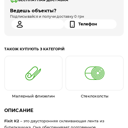
Ведешь объекты?
Подписывайся и получи доставку 0 грн
ТАКОЖ КУПУЮТЬ З КАТЕГОРІЙ
Малярный флизелин
Стеклохолсты
ОПИСАНИЕ
Fixit К2
– это двусторонняя склеивающая лента из
бутилкаучука. Она обеспечивает долговечное