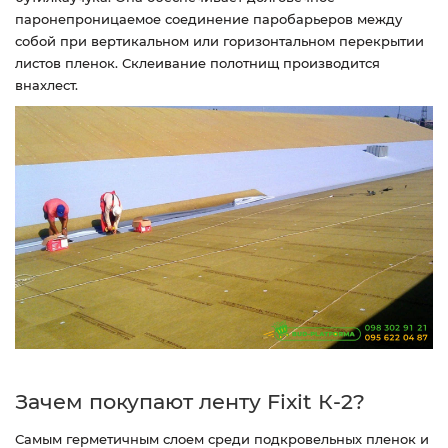
паронепроницаемое соединение паробарьеров между
собой при вертикальном или горизонтальном перекрытии
листов пленок. Склеивание полотнищ производится
внахлест.
Зачем покупают ленту Fixit К-2?
Самым герметичным слоем среди подкровельных пленок и