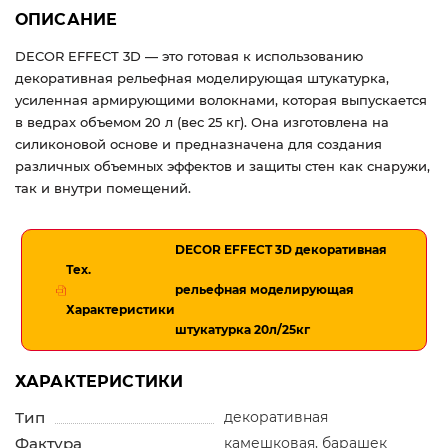
ОПИСАНИЕ
DECOR EFFECT 3D — это готовая к использованию
декоративная рельефная моделирующая штукатурка,
усиленная армирующими волокнами, которая выпускается
в ведрах объемом 20 л (вес 25 кг). Она изготовлена на
силиконовой основе и предназначена для создания
различных объемных эффектов и защиты стен как снаружи,
так и внутри помещений.
DECOR EFFECT 3D декоративная
Тех.
рельефная моделирующая
Характеристики
штукатурка 20л/25кг
ХАРАКТЕРИСТИКИ
Тип
декоративная
Фактура
камешковая, барашек