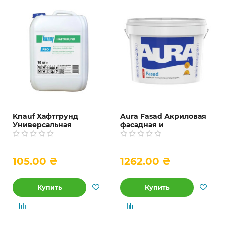
Knauf Хафтгрунд
Aura Fasad Акриловая
Универсальная
фасадная и
грунтовка-концентрат,
интерьерная белая
5 и 10 кг
матовая краска, 14 кг
105.00 ₴
1262.00 ₴
Купить
Купить