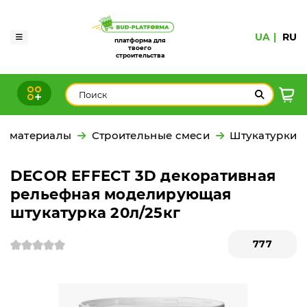
UA
RU
платформа для
твоего
строительства
е материалы
Строительные смеси
Штукатурки
DECOR EFFECT 3D декоративная
рельефная моделирующая
штукатурка 20л/25кг
777