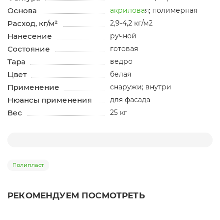
Основа
акрилова
я; полимерная
Расход, кг/м²
2,9-4,2 кг/м2
Нанесение
ручной
Состояние
готовая
Тара
ведро
Цвет
белая
Применение
снаружи; внутри
Нюансы применения
для фасада
Вес
25 кг
Полипласт
РЕКОМЕНДУЕМ ПОСМОТРЕТЬ