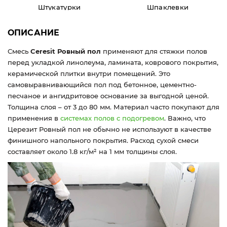
Штукатурки
Шпаклевки
ОПИСАНИЕ
Смесь
Ceresit Ровный пол
применяют для стяжки полов
перед укладкой линолеума, ламината, коврового покрытия,
керамической плитки внутри помещений. Это
самовыравнивающийся пол под бетонное, цементно-
песчаное и ангидритовое основание за выгодной ценой.
Толщина слоя – от 3 до 80 мм. Материал часто покупают для
применения в
системах полов с подогревом
. Важно, что
Церезит Ровный пол не обычно не используют в качестве
финишного напольного покрытия. Расход сухой смеси
составляет около 1.8 кг/м² на 1 мм толщины слоя.