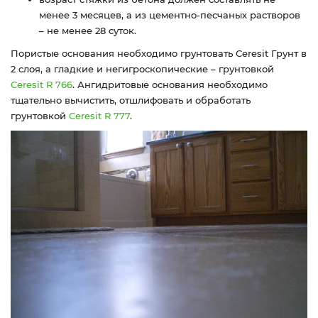
менее 3 месяцев, а из цементно-песчаных растворов
– не менее 28 суток.
Пористые основания необходимо грунтовать Ceresit Грунт в
2 слоя, а гладкие и негигроскопические – грунтовкой
Ceresit R 766
. Ангидритовые основания необходимо
тщательно вычистить, отшлифовать и обработать
грунтовкой
Ceresit R 777
.