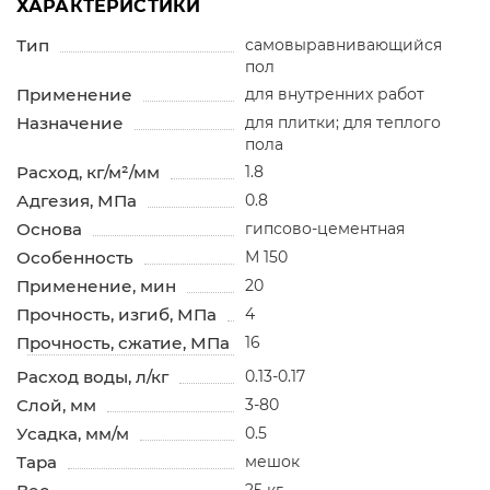
ХАРАКТЕРИСТИКИ
Тип
самовыравнивающийся
пол
Применение
для внутренних работ
Назначение
для плитки; для теплого
пола
Расход, кг/м²/мм
1.8
Адгезия, МПа
0.8
Основа
гипсово-цементная
Особенность
М 150
Применение, мин
20
Прочность, изгиб, МПа
4
Прочность, сжатие, МПа
16
Расход воды, л/кг
0.13-0.17
Слой, мм
3-80
Усадка, мм/м
0.5
Тара
мешок
25 кг