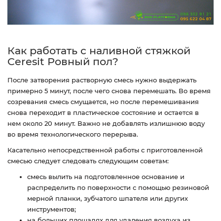
Как работать с наливной стяжкой
Ceresit Ровный пол?
После затворения растворную смесь нужно выдержать
примерно 5 минут, после чего снова перемешать. Во время
созревания смесь смущается, но после перемешивания
снова переходит в пластическое состояние и остается в
нем около 20 минут. Важно не добавлять излишнюю воду
во время технологического перерыва.
Касательно непосредственной работы с приготовленной
смесью следует следовать следующим советам:
смесь вылить на подготовленное основание и
распределить по поверхности с помощью резиновой
мерной планки, зубчатого шпателя или других
инструментов;
на больших площадях для удаления воздуха из