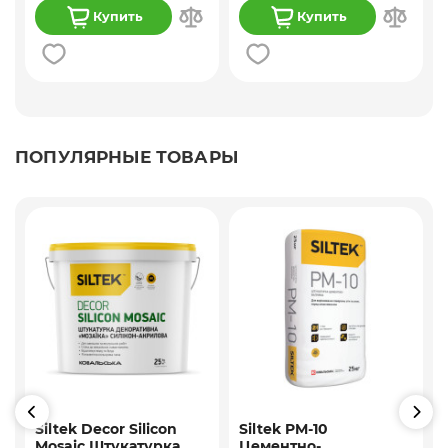
Купить
Купить
ПОПУЛЯРНЫЕ ТОВАРЫ
Siltek Decor Silicon
Siltek PM-10
Mosaic Штукатурка
Цементно-