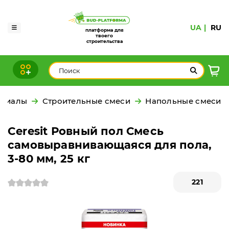
UA
RU
платформа для
твоего
строительства
ериалы
Строительные смеси
Напольные смеси
Ceresit Ровный пол Смесь
самовыравнивающаяся для пола,
3-80 мм, 25 кг
221