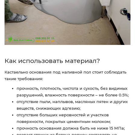
Как использовать материал?
Кастаельно основания под наливной пол стоит соблюдать
такие требования:
прочность, плотность, чистота и сухость, без видимых
разрушений, влажность поверхности – не более 0.5%;
отсутствие пыли, наплывов, масляных пятен и других
веществ, снижающих адгезию;
отсутствие больших неровностей и участков
поверхности, покрытых цементным молоком;
прочность основания должна быть не ниже 15 МПа;
возраст стяжки из бетона должен составлять не