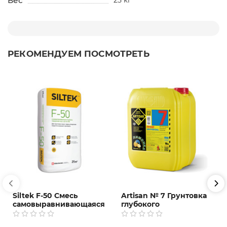
Вес
РЕКОМЕНДУЕМ ПОСМОТРЕТЬ
Siltek F-50 Смесь
Artisan № 7 Грунтовка
самовыравнивающаяся
глубокого
для пола, 2-40 мм, 25 кг
проникновения, 2, 5 и
10 л