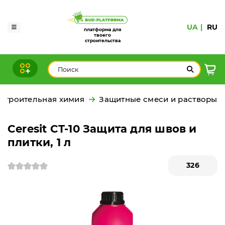
UA
RU
платформа для
твоего
строительства
Строительная химия
Защитные смеси и растворы
Ceresit CT-10 Защита для швов и
плитки, 1 л
326