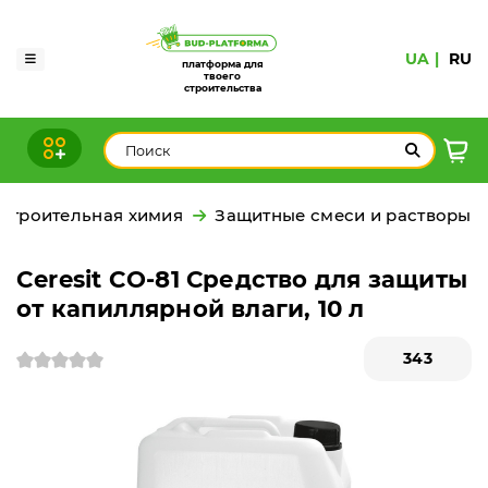
UA
RU
платформа для
твоего
строительства
Строительная химия
Защитные смеси и растворы
Ceresit CO-81 Средство для защиты
от капиллярной влаги, 10 л
343