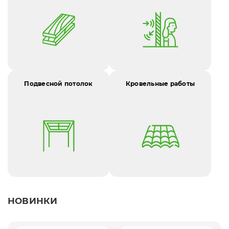
Подвесной потолок
Кровельные работы
НОВИНКИ