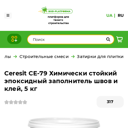
UA
RU
платформа для
твоего
строительства
иалы
Строительные смеси
Затирки для плитки
Ceresit CE-79 Химически стойкий
эпоксидный заполнитель швов и
клей, 5 кг
317