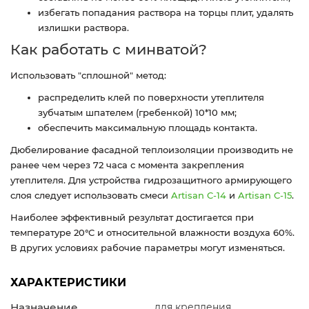
избегать попадания раствора на торцы плит, удалять
излишки раствора.
Как работать с минватой?
Использовать "сплошной" метод:
распределить клей по поверхности утеплителя
зубчатым шпателем (гребенкой) 10*10 мм;
обеспечить максимальную площадь контакта.
Дюбелирование фасадной теплоизоляции производить не
ранее чем через 72 часа с момента закрепления
утеплителя. Для устройства гидрозащитного армирующего
слоя следует использовать смеси
Artisan C-14
и
Artisan C-15
.
Наиболее эффективный результат достигается при
температуре 20°C и относительной влажности воздуха 60%.
В других условиях рабочие параметры могут изменяться.
ХАРАКТЕРИСТИКИ
Назначение
для крепления