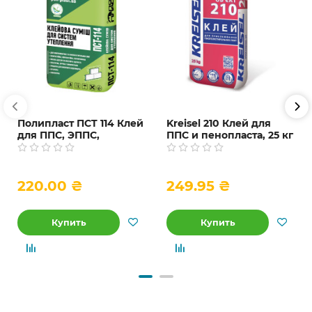
Полипласт ПCT 114 Клей
Kreisel 210 Клей для
для ППС, ЭППС,
ППС и пенопласта, 25 кг
минватных плит и
графитового
пенопласта, 25 кг
220.00 ₴
249.95 ₴
Купить
Купить