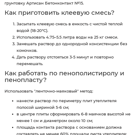
грунтовку Артисан Бетонконтакт №15.
Как приготовить клеевую смесь?
Засыпать клеевую смесь в емкость с чистой теплой
водой (18-20°C).
Использовать 4.75–5.5 литра воды на 25 кг смеси.
Замешать раствор до однородной консистенции без
комочков.
Дать раствору отстояться 3-5 минут и повторно
перемешать.
Как работать по пенополистиролу и
пенопласту?
Использовать "ленточно-маяковый" метод:
нанести раствор по периметру плит утеплителя
полосой шириной 5-6 см;
в центре плиты сформировать 6-8 маячков высотой не
менее 1 см и диаметром около 10 см;
площадь контакта раствора с основанием должна
составлять не менее 60% площади листа утеплителя;