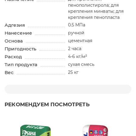
пенополистирола; для
крепления минваты; для
крепления пенопласта
Адгезия
0.5 МПа
Нанесение
ручной
Основа
цементная
Пригодность
2 часа
Расход
4-6 кг/м²
Тип продукта
сухая смесь
Вес
25 кг
РЕКОМЕНДУЕМ ПОСМОТРЕТЬ