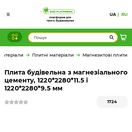
UA
RU
платформа для
твого будівництва
матеріали
Плитні матеріали
Магнезитові плити
Плита будівельна з магнезіального
цементу, 1220*2280*11.5 і
1220*2280*9.5 мм
1724