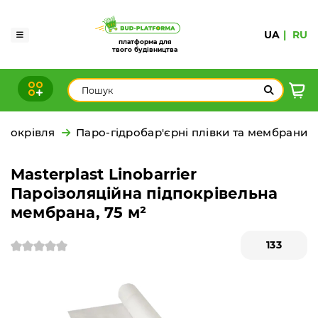
UA
RU
платформа для
твого будівництва
Покрівля
Паро-гідробар'єрні плівки та мембрани
Masterplast Linobarrier
Пароізоляційна підпокрівельна
мембрана, 75 м²
133