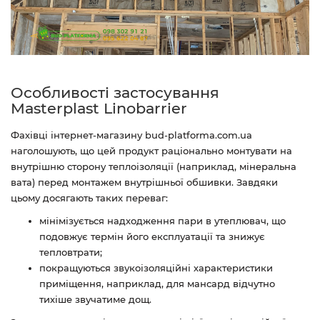
Особливості застосування
Masterplast Linobarrier
Фахівці інтернет-магазину bud-platforma.com.ua
наголошують, що цей продукт раціонально монтувати на
внутрішню сторону теплоізоляції (наприклад, мінеральна
вата) перед монтажем внутрішньої обшивки. Завдяки
цьому досягають таких переваг:
мінімізується надходження пари в утеплювач, що
подовжує термін його експлуатації та знижує
тепловтрати;
покращуються звукоізоляційні характеристики
приміщення, наприклад, для мансард відчутно
тихіше звучатиме дощ.