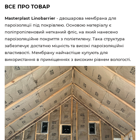
ВСЕ ПРО ТОВАР
Masterplast Linobarrier
- двошарова мембрана для
пароізоляції під покрівлею. Основою матеріалу є
поліпропіленовий нетканий фліс, на який нанесено
пароізоляційне покриття з поліетилену. Така структура
забезпечує достатню міцність та високі пароізоляційні
властивості. Мембрану найчастіше купують для
використання в приміщеннях з високим рівнем вологості.