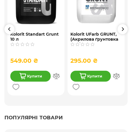
Kolorit Standart Grunt
Kolorit UFarb GRUNТ,
10 л
(Акрилова ґрунтовка
глибокого
проникнення ) 10 л
549.00 ₴
295.00 ₴
Купити
Купити
ПОПУЛЯРНІ ТОВАРИ