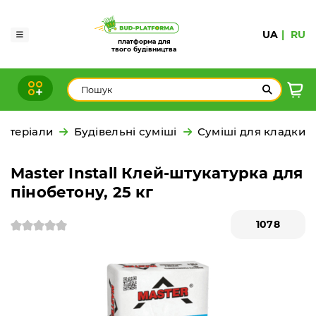
UA
RU
платформа для
твого будівництва
матеріали
Будівельні суміші
Суміші для кладки
Master Install Клей-штукатурка для
пінобетону, 25 кг
1078