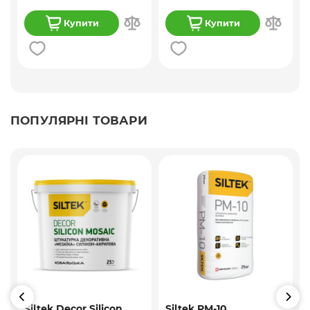
Купити
Купити
ПОПУЛЯРНІ ТОВАРИ
Siltek Decor Silicon
Siltek PM-10