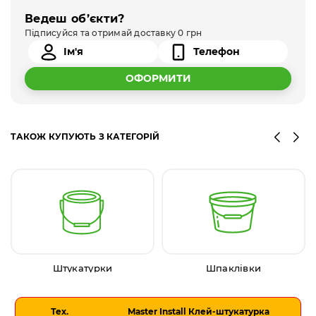
Ведеш об’єкти?
Підписуйся та отримай доставку 0 грн
ОФОРМИТИ
ТАКОЖ КУПУЮТЬ З КАТЕГОРІЙ
Штукатурки
Шпаклівки
Тех.
Master Install Клей-штукатурка