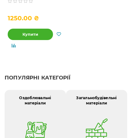
адгезійна, 10 л
1250.00 ₴
Купити
ПОПУЛЯРНІ КАТЕГОРІЇ
Оздоблювальні
Загальнобудівельні
матеріали
матеріали