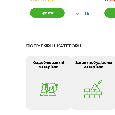
Купити
ПОПУЛЯРНІ КАТЕГОРІЇ
Оздоблювальні
Загальнобудівельні
матеріали
матеріали