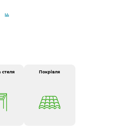
а стеля
Покрівля