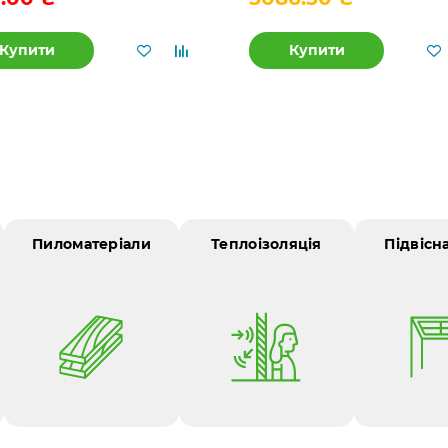
Купити
Купити
Пиломатеріали
Теплоізоляція
Підвісн