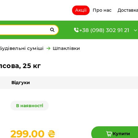
Акції
Про нас
Доставка
+38 (098) 302 91 21
Будівельні суміші
Шпаклівки
псова, 25 кг
Відгуки
В наявності
299.00 ₴
Купити