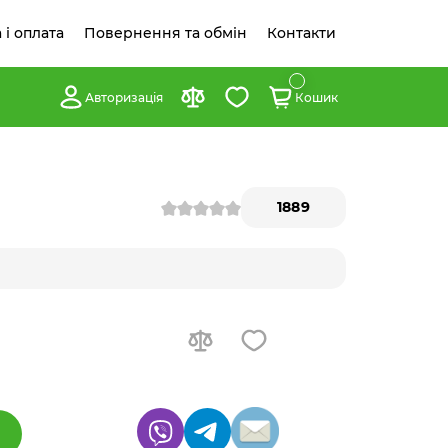
 і оплата
Повернення та обмін
Контакти
Авторизація
Кошик
1889