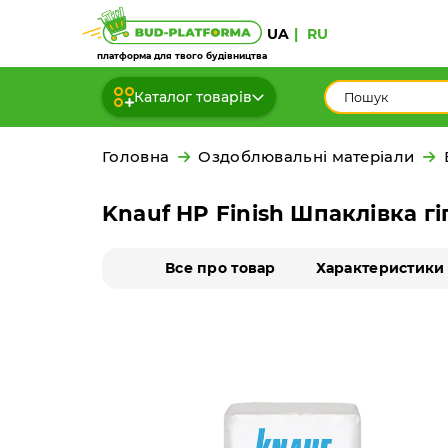
UA
RU
платформа для твого будівництва
Каталог товарів
Головна
Оздоблювальні матеріали
Knauf HP Finish Шпаклівка гі
Все про товар
Характеристики