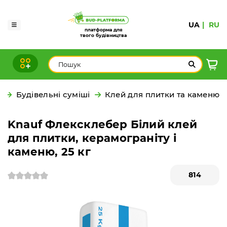
UA
RU
платформа для
твого будівництва
и
Будівельні суміші
Клей для плитки та каменю
Knauf Флексклебер Білий клей
для плитки, керамограніту і
каменю, 25 кг
814