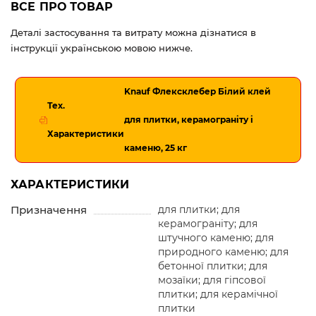
ВСЕ ПРО ТОВАР
Деталі застосування та витрату можна дізнатися в
інструкції українською мовою нижче.
Knauf Флексклебер Білий клей
Тех.
для плитки, керамограніту і
Характеристики
каменю, 25 кг
ХАРАКТЕРИСТИКИ
Призначення
для плитки; для
керамограніту; для
штучного каменю; для
природного каменю; для
бетонної плитки; для
мозаїки; для гіпсової
плитки; для керамічної
плитки