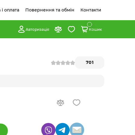
 і оплата
Повернення та обмін
Контакти
Авторизація
Кошик
701