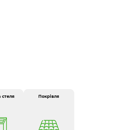
а стеля
Покрівля