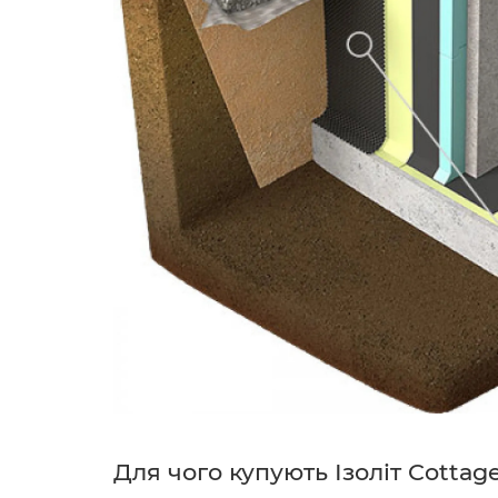
Для чого купують Ізоліт Cottag