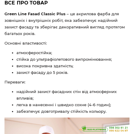
ВСЕ ПРО ТОВАР
Green Line Fasad Classic Plus
– це акрилова фарба для
зовнішніх і внутрішніх робіт, яка забезпечує надійний
захист фасаду та зберігає декоративний вигляд протягом
багатьох років.
Основні властивості:
атмосферостійка;
стійка до ультрафіолетового випромінювання;
висока покривна здатність;
захист фасаду до 5 років.
Переваги:
надійний захист фасадних стін від атмосферних
впливів;
легка в нанесенні і швидко сохне (4-6 годин);
забезпечує довготривалу стійкість кольору.