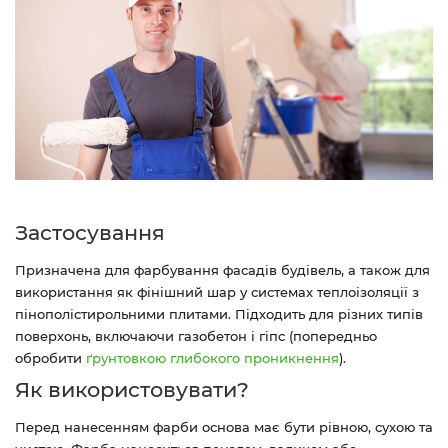
Застосування
Призначена для фарбування фасадів будівель, а також для
використання як фінішний шар у системах теплоізоляції з
пінополістирольними плитами. Підходить для різних типів
поверхонь, включаючи газобетон і гіпс (попередньо
обробити
ґрунтовкою глибокого проникнення
).
Як використовувати?
Перед нанесенням фарби основа має бути рівною, сухою та