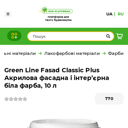
UA
RU
платформа для
твого будівництва
льні матеріали
Лакофарбові матеріали
Фарби
Green Line Fasad Classic Plus
Акрилова фасадна і інтер’єрна
біла фарба, 10 л
770