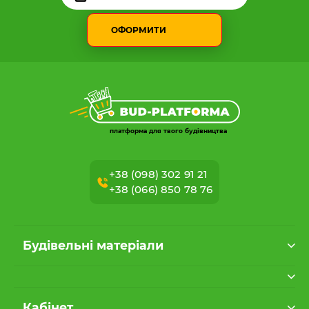
ОФОРМИТИ
платформа для твого будівництва
+38 (098) 302 91 21
+38 (066) 850 78 76
Будівельні матеріали
Кабінет