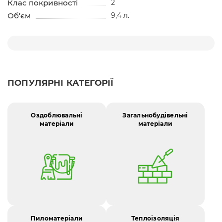
Клас покривності
2
Об’єм
9,4 л.
ПОПУЛЯРНІ КАТЕГОРІЇ
Оздоблювальні
Загальнобудівельні
матеріали
матеріали
Пиломатеріали
Теплоізоляція