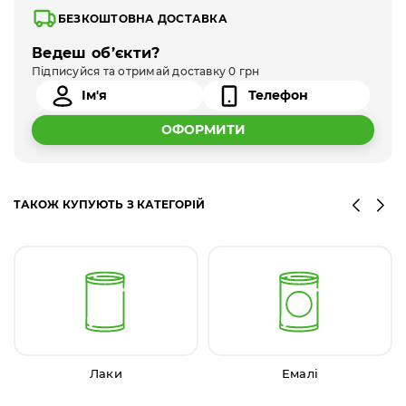
БЕЗКОШТОВНА ДОСТАВКА
Ведеш об’єкти?
Підписуйся та отримай доставку 0 грн
ОФОРМИТИ
ТАКОЖ КУПУЮТЬ З КАТЕГОРІЙ
Лаки
Емалі