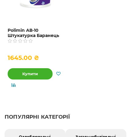
Polimin АВ-10
Штукатурка Баранець
декоративна акрилова
1.5 мм, 25 кг
1645.00 ₴
Купити
ПОПУЛЯРНІ КАТЕГОРІЇ
Оздоблювальні
Загальнобудівельні