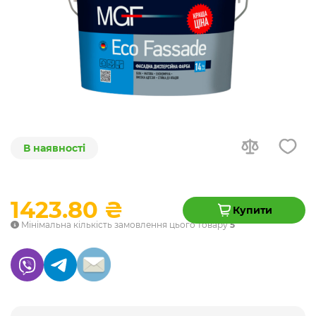
В наявності
1423.80 ₴
Купити
Мінімальна кількість замовлення цього товару
5