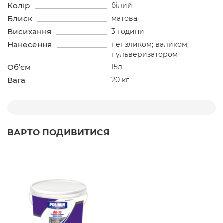
Колір
білий
Блиск
матова
Висихання
3 години
Нанесення
пензликом; валиком;
пульверизатором
Об’єм
15л
Вага
20 кг
ВАРТО ПОДИВИТИСЯ