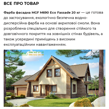
ВСЕ ПРО ТОВАР
— це готова
Фарба фасадна MGF M690 Eco Fassade 20 кг
до застосування, екологічно безпечна водно-
дисперсійна фарба на основі акрилової смоли. Вона
розроблена спеціально для створення стійкого та
довговічного покриття на зовнішніх стінах будівель, а
також усередині приміщень з високим
експлуатаційним навантаженням.