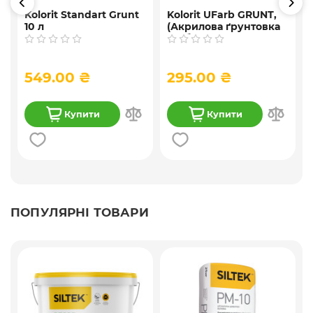
Kolorit Standart Grunt
Kolorit UFarb GRUNТ,
10 л
(Акрилова ґрунтовка
глибокого
проникнення ) 10 л
549.00 ₴
295.00 ₴
Купити
Купити
ПОПУЛЯРНІ ТОВАРИ