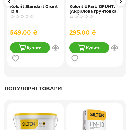
Kolorit Standart Grunt
Kolorit UFarb GRUNТ,
10 л
(Акрилова ґрунтовка
глибокого
проникнення ) 10 л
549.00 ₴
295.00 ₴
Купити
Купити
ПОПУЛЯРНІ ТОВАРИ