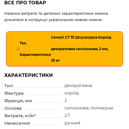
ВСЕ ПРО ТОВАР
Нюанси витрати та детальні характеристики можна
дізнатися в інструкції українською мовою нижче.
Ceresit CT 75 Штукатурка Короїд
Тех.
декоративна силіконова, 2 мм,
Характеристики
25 кг
ХАРАКТЕРИСТИКИ
Тип
декоративна
Фактура
короїд
Фракція, мм
2
Основа
силіконова; полімерна
Витрата, кг/м²
2.7
Нанесення
ручний