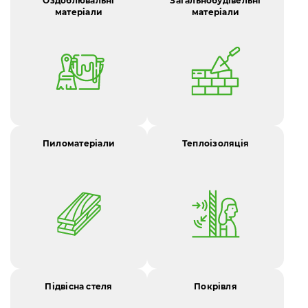
Оздоблювальні
Загальнобудівельні
матеріали
матеріали
Пиломатеріали
Теплоізоляція
Підвісна стеля
Покрівля