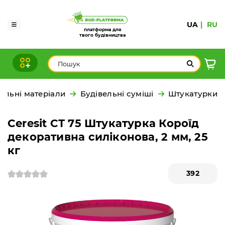
UA
RU
платформа для
твого будівництва
льні матеріали
Будівельні суміші
Штукатурки
Ceresit CT 75 Штукатурка Короїд
декоративна силіконова, 2 мм, 25
кг
392