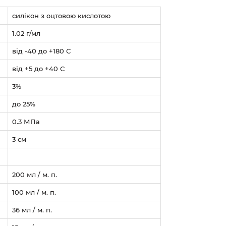
силікон з оцтовою кислотою
1.02 г/мл
від -40 до +180 С
від +5 до +40 С
3%
до 25%
0.3 МПа
3 см
200 мл / м. п.
100 мл / м. п.
36 мл / м. п.