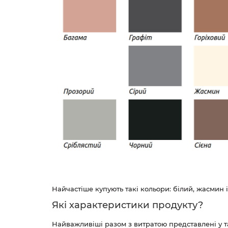
Найчастіше купують такі кольори: білий, жасмин і
Які характеристики продукту?
Найважливіші разом з витратою представлені у т