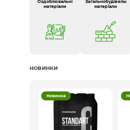
Оздоблювальні
Загальнобудівельні
матеріали
матеріали
НОВИНКИ
Новинка
Н