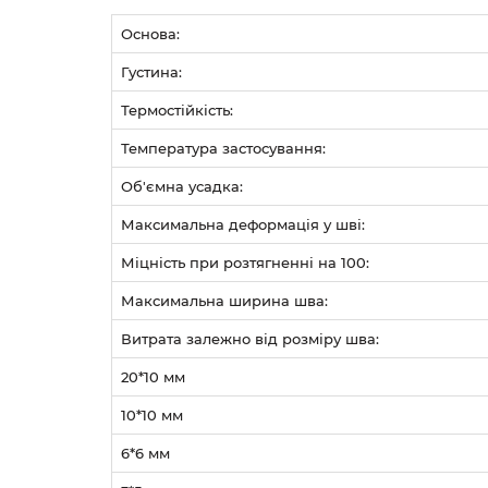
Основа:
Густина:
Термостійкість:
Температура застосування:
Об'ємна усадка:
Максимальна деформація у шві:
Міцність при розтягненні на 100:
Максимальна ширина шва:
Витрата залежно від розміру шва:
20*10 мм
10*10 мм
6*6 мм