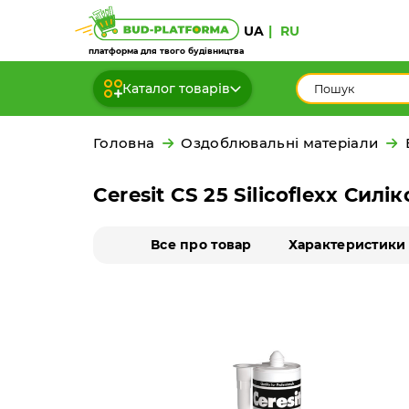
UA
RU
платформа для твого будівництва
Каталог товарів
Головна
Оздоблювальні матеріали
Ceresit CS 25 Silicoflexx Сил
Все про товар
Характеристики