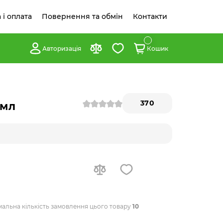
 і оплата
Повернення та обмін
Контакти
Авторизація
Кошик
370
 мл
мальна кількість замовлення цього товару
10