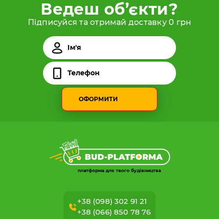
Ведеш об’єкти?
Підписуйся та отримай доставку 0 грн
ОФОРМИТИ
платформа для твого будівництва
+38 (098) 302 91 21
+38 (066) 850 78 76