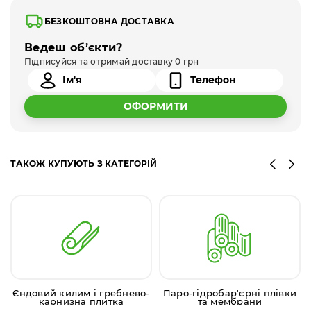
БЕЗКОШТОВНА ДОСТАВКА
Ведеш об’єкти?
Підписуйся та отримай доставку 0 грн
ОФОРМИТИ
ТАКОЖ КУПУЮТЬ З КАТЕГОРІЙ
Єндовий килим і гребнево-
Паро-гідробар'єрні плівки
карнизна плитка
та мембрани