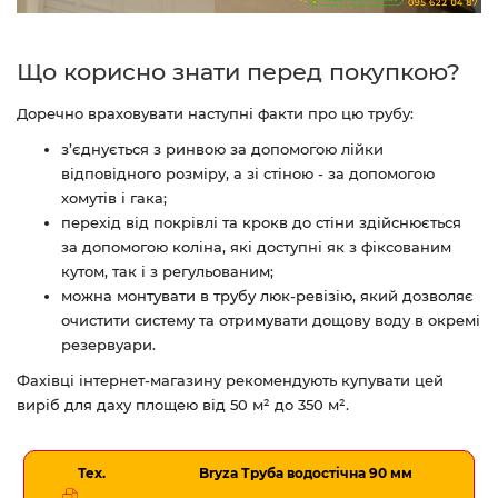
Що корисно знати перед покупкою?
Доречно враховувати наступні факти про цю трубу:
з’єднується з ринвою за допомогою лійки
відповідного розміру, а зі стіною - за допомогою
хомутів і гака;
перехід від покрівлі та крокв до стіни здійснюється
за допомогою коліна, які доступні як з фіксованим
кутом, так і з регульованим;
можна монтувати в трубу люк-ревізію, який дозволяє
очистити систему та отримувати дощову воду в окремі
резервуари.
Фахівці інтернет-магазину рекомендують купувати цей
виріб для даху площею від 50 м² до 350 м².
Тех.
Bryza Труба водостічна 90 мм