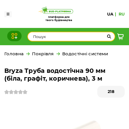
UA
RU
платформа для
твого будівництва
Головна
Покрівля
Водостічні системи
Bryza Труба водостічна 90 мм
(біла, графіт, коричнева), 3 м
218