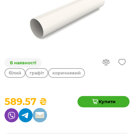
В наявності
білий
графіт
коричневий
589.57 ₴
Купити