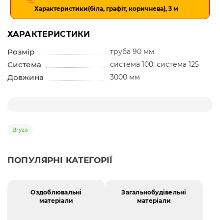
Характеристики
(біла, графіт, коричнева), 3 м
ХАРАКТЕРИСТИКИ
Розмір
труба 90 мм
Система
система 100; система 125
Довжина
3000 мм
Bryza
ПОПУЛЯРНІ КАТЕГОРІЇ
Оздоблювальні
Загальнобудівельні
матеріали
матеріали