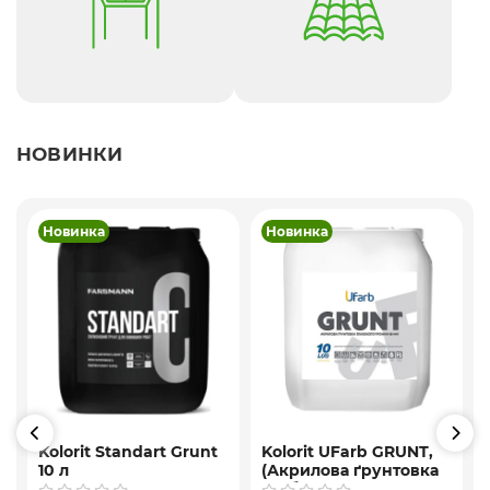
НОВИНКИ
Новинка
Новинка
Kolorit Standart Grunt
Kolorit UFarb GRUNТ,
10 л
(Акрилова ґрунтовка
глибокого