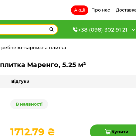
Акції
Про нас
Доставка
+38 (098) 302 91 21
 гребнево-карнизна плитка
плитка Маренго, 5.25 м²
Відгуки
В наявності
1712.79 ₴
Купити