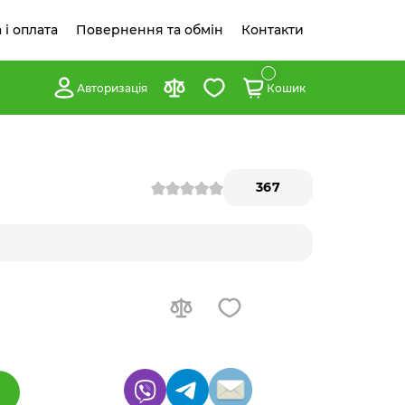
 і оплата
Повернення та обмін
Контакти
Авторизація
Кошик
367