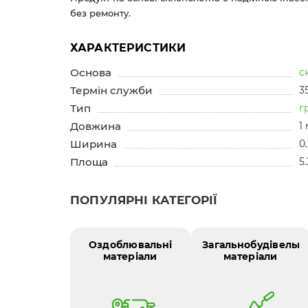
без ремонту.
ХАРАКТЕРИСТИКИ
Основа
с
Термін служби
3
Тип
г
Довжина
1 
Ширина
0
Площа
5
ПОПУЛЯРНІ КАТЕГОРІЇ
Оздоблювальні
Загальнобудівельні
матеріали
матеріали