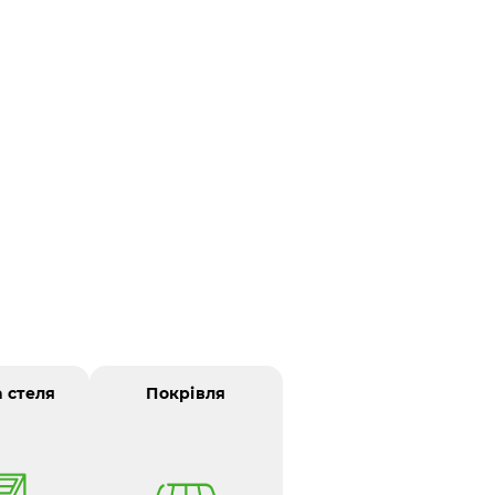
а стеля
Покрівля