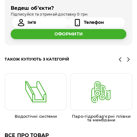
Ведеш об’єкти?
Підписуйся та отримай доставку 0 грн
ОФОРМИТИ
ТАКОЖ КУПУЮТЬ З КАТЕГОРІЙ
Водостічні системи
Паро-гідробар'єрні плівки
та мембрани
ВСЕ ПРО ТОВАР