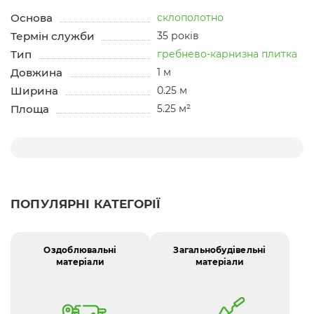
Основа
склополотно
Термін служби
35 років
Тип
гребнево-карнизна плитка
Довжина
1 м
Ширина
0.25 м
Площа
5.25 м²
ПОПУЛЯРНІ КАТЕГОРІЇ
Оздоблювальні
Загальнобудівельні
матеріали
матеріали