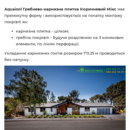
Aquaizol Гребнево-карнизна плитка Коричневий Мікс
має
прямокутну форму і використовується на початку монтажу
покрівлі як:
карнизна плитка - цілком;
гребінь покрівлі - будучи розділеним на 3 коникових
елементи, по лініях перфорації.
Укладання карнизних гонтів розміром 1*0.25 м проводиться
без напуску.