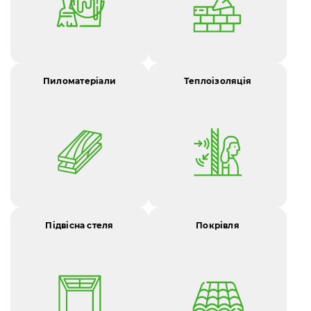
Пиломатеріали
Теплоізоляція
Підвісна стеля
Покрівля