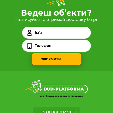
Ведеш об’єкти?
Підписуйся та отримай доставку 0 грн
ОФОРМИТИ
платформа для твого будівництва
+38 (098) 302 91 21