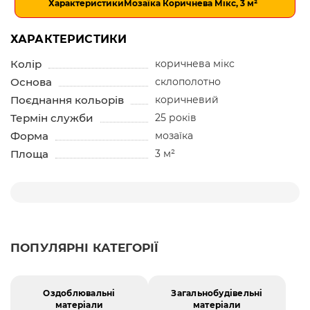
Характеристики
Мозаїка Коричнева Мікс, 3 м²
ХАРАКТЕРИСТИКИ
Колір
коричнева мікс
Основа
склополотно
Поєднання кольорів
коричневий
Термін служби
25 років
Форма
мозаїка
Площа
3 м²
ПОПУЛЯРНІ КАТЕГОРІЇ
Оздоблювальні
Загальнобудівельні
матеріали
матеріали