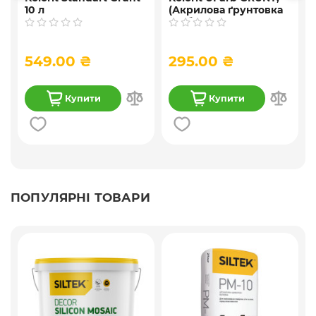
10 л
(Акрилова ґрунтовка
глибокого
проникнення ) 10 л
549.00 ₴
295.00 ₴
Купити
Купити
ПОПУЛЯРНІ ТОВАРИ