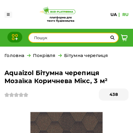
UA
RU
платформа для
твого будівництва
Головна
Покрівля
Бітумна черепиця
Aquaizol Бітумна черепиця
Мозаїка Коричнева Мікс, 3 м²
438