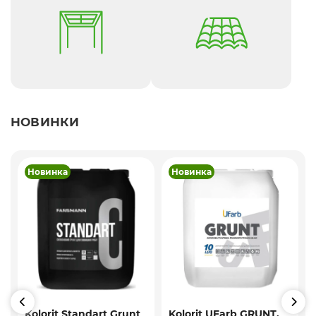
НОВИНКИ
Новинка
Новинка
Kolorit Standart Grunt
Kolorit UFarb GRUNТ,