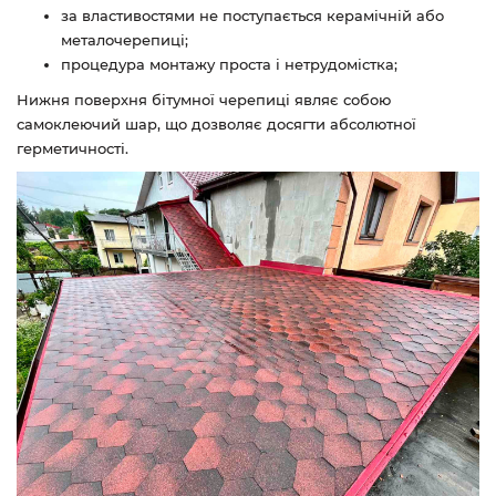
за властивостями не поступається керамічній або
металочерепиці;
процедура монтажу проста і нетрудомістка;
Нижня поверхня бітумної черепиці являє собою
самоклеючий шар, що дозволяє досягти абсолютної
герметичності.